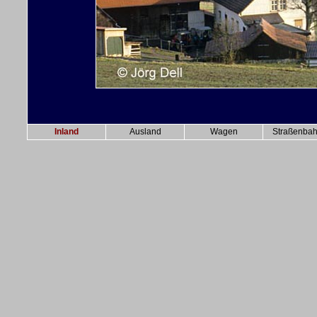
Inland
Ausland
Wagen
Straßenba