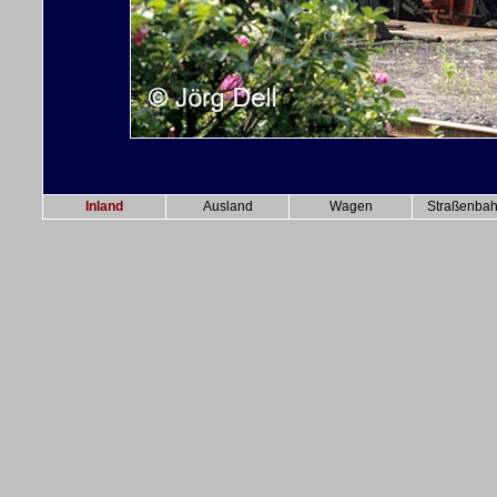
Inland
Ausland
Wagen
Straßenba