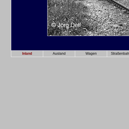
Inland
Ausland
Wagen
Straßenba