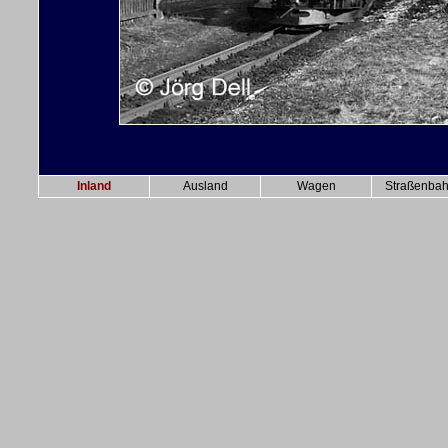
Inland
Ausland
Wagen
Straßenba