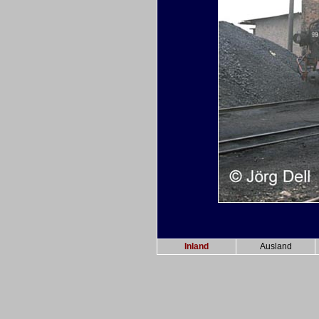
Inland
Ausland