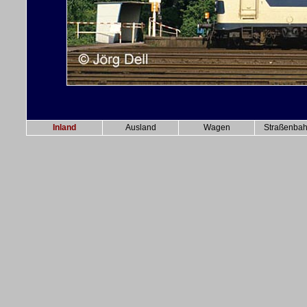
Inland
Ausland
Wagen
Straßenba