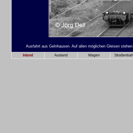
Ausfahrt aus Gelnhausen. Auf allen möglichen Gleisen stehen 
Inland
Ausland
Wagen
Straßenba