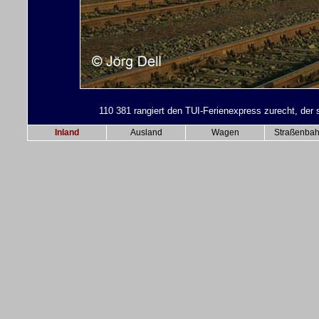
110 381 rangiert den TUI-Ferienexpress zurecht, der
Inland
Ausland
Wagen
Straßenba