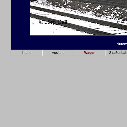
Nummer
Inland
Ausland
Wagen
Straßenba