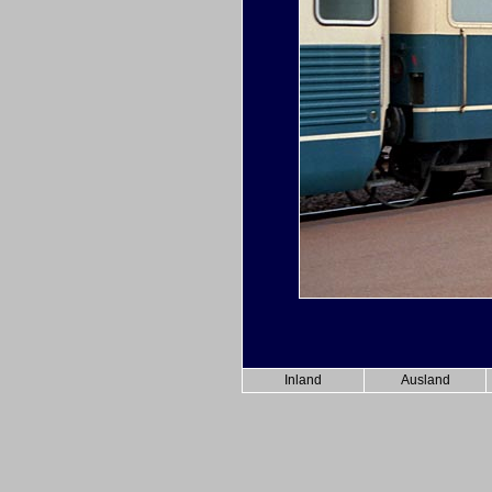
Inland
Ausland