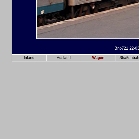
Bnb721 22-03
Inland
Ausland
Wagen
Straßenba