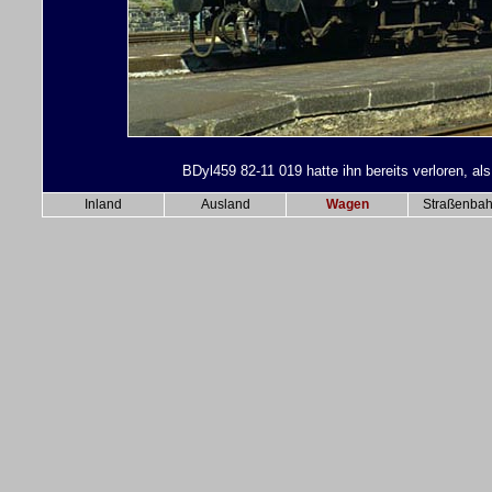
BDyl459 82-11 019 hatte ihn bereits verloren, al
Inland
Ausland
Wagen
Straßenba